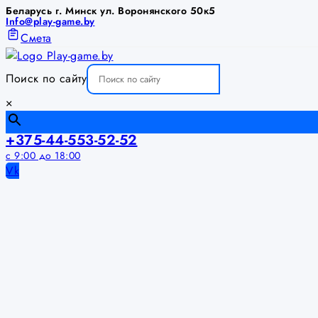
Беларусь г. Минск ул. Воронянского 50к5
Info@play-game.by
Смета
Поиск по сайту
×
+375-44-553-52-52
с 9:00 до 18:00
Vk