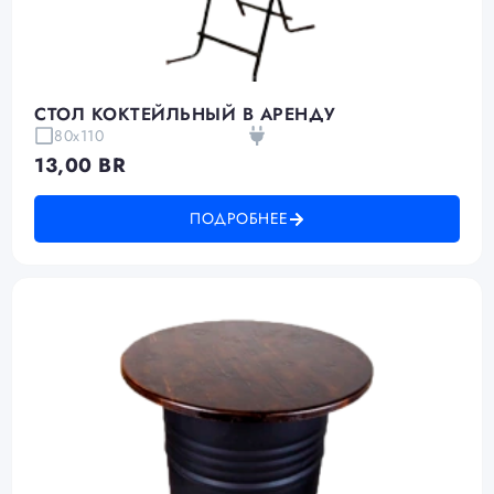
СТОЛ КОКТЕЙЛЬНЫЙ В АРЕНДУ
80х110
13,00
BR
ПОДРОБНЕЕ