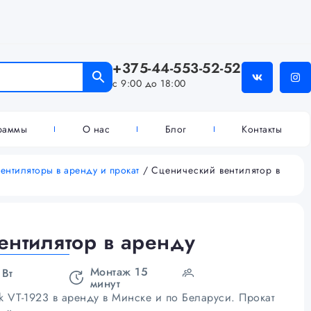
+375-44-553-52-52
с 9:00 до 18:00
граммы
О нас
Блог
Контакты
ентиляторы в аренду и прокат
/ Сценический вентилятор в
ентилятор в аренду
Монтаж 15
 Вт
минут
k VT-1923 в аренду в Минске и по Беларуси. Прокат