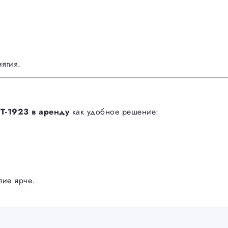
ятия.
VT-1923 в аренду
как удобное решение:
тие ярче.