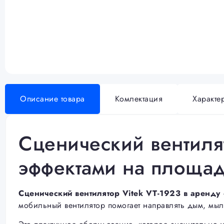
Описание товара
Комлектация
Характе
Сценический вентиля
эффектами на площа
Сценический вентилятор Vitek VT-1923 в аренду
мобильный вентилятор помогает направлять дым, мыл