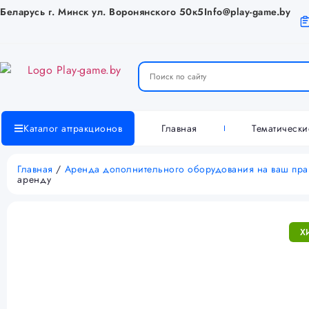
Беларусь г. Минск ул. Воронянского 50к5
Info@play-game.by
Главная
Тематическ
Каталог аттракционов
Главная
/
Аренда дополнительного оборудования на ваш пр
аренду
Х