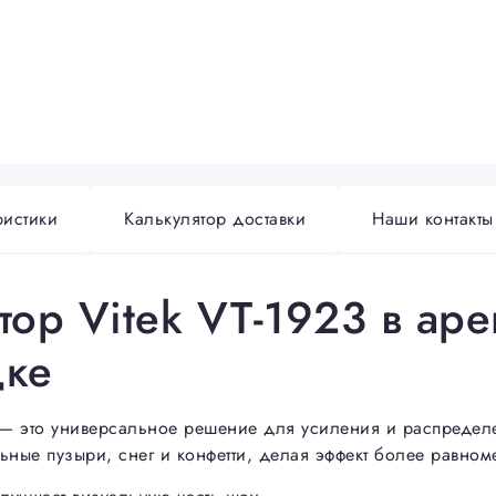
ристики
Калькулятор доставки
Наши контакты
тор Vitek VT-1923 в ар
дке
— это универсальное решение для усиления и распределе
ьные пузыри, снег и конфетти, делая эффект более равно