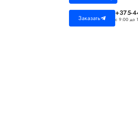
+375-4
Заказать
с 9:00 до 