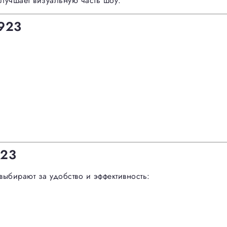
улучшает визуальную часть шоу.
1923
923
выбирают за удобство и эффективность: