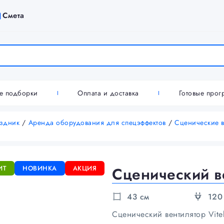
Смета
ие подборки
Оплата и доставка
Готовые про
аздник
/
Аренда оборудования для спецэффектов
/
Сценические в
ИТ
НОВИНКА
АКЦИЯ
Сценический в
43 см
120
Сценический вентилятор Vite