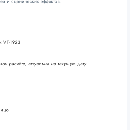
ей и сценических эффектов.
k VT-1923
ном расчёте, актуальна на текущую дату
Лицо