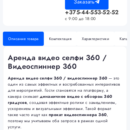
Заказать
+375-44-553-52-52
с 9:00 до 18:00
Описание товара
Комлектация
Характеристики
Кальк
Аренда видео селфи 360 /
Видеоспиннер 360
Аренда видео селфи 360 / видеоспиннер 360
— это
один из самых эффектных и востребованных интерактивов
для мероприятий. Гости становятся на платформу, а
камера снимает
динамичное видео с обзором 360
градусов
, создавая эффектные ролики с замедлением,
ускорением и визуальными эффектами. Такой формат
также часто ищут как
прокат видеоспиннера 360
,
поэтому мы учитываем оба запроса в рамках одной
услуги.