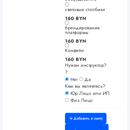
световые столбики
160 BYN
брендирование
платформы
160 BYN
Конфетти
160 BYN
Нужен инструктор?
?
Нет
Да
Кем вы являетесь?
Юр.Лицо или ИП
Физ.Лицо
Добавить в смету