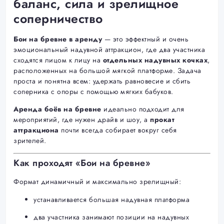
баланс, сила и зрелищное
соперничество
Бои на бревне в аренду
— это эффектный и очень
эмоциональный надувной аттракцион, где два участника
сходятся лицом к лицу на
отдельных надувных кочках
,
расположенных на большой мягкой платформе. Задача
проста и понятна всем: удержать равновесие и сбить
соперника с опоры с помощью мягких бабуков.
Аренда боёв на бревне
идеально подходит для
мероприятий, где нужен драйв и шоу, а
прокат
аттракциона
почти всегда собирает вокруг себя
зрителей.
Как проходят «Бои на бревне»
Формат динамичный и максимально зрелищный:
устанавливается большая надувная платформа
два участника занимают позиции на надувных