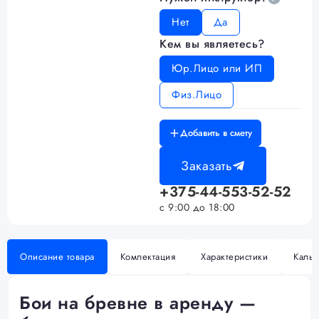
Нет
Да
Кем вы являетесь?
Юр.Лицо или ИП
Физ.Лицо
Добавить в смету
Заказать
+375-44-553-52-52
с 9:00 до 18:00
Описание товара
Комлектация
Характеристики
Кальк
Бои на бревне в аренду —