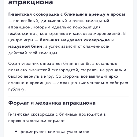
аттракциона
Гигантская сковородка с блинами в аренду и прокат
— это весёлый, динамичный и очень командный
аттракцион, который идеально подходит для
тимбилдингов, корпоративов и массовых мероприятий. В
центре игры —
большая надувная сковородка
и
надувной блин
, а успех зависит от слаженности
действий всей команды.
Один участник отправляет блин в полёт, а остальные
ловят его гигантской сковородкой, стараясь не уронить и
быстро вернуть в игру. Со стороны всё выглядит ярко,
смешно и зрелищно — аттракцион моментально собирает
публику.
Формат и механика аттракциона
Гигантская сковородка с блинами проводится в
соревновательном формате:
формируется команда участников