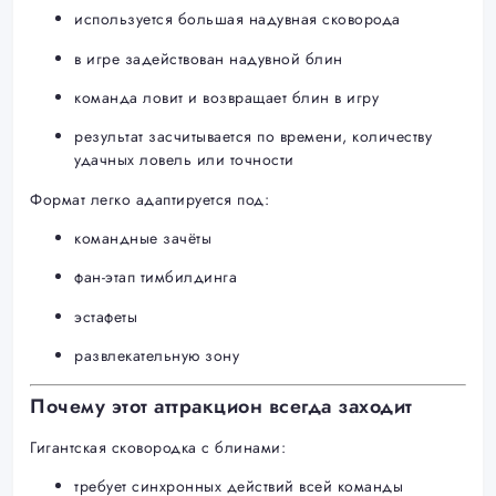
используется большая надувная сковорода
в игре задействован надувной блин
команда ловит и возвращает блин в игру
результат засчитывается по времени, количеству
удачных ловель или точности
Формат легко адаптируется под:
командные зачёты
фан-этап тимбилдинга
эстафеты
развлекательную зону
Почему этот аттракцион всегда заходит
Гигантская сковородка с блинами:
требует синхронных действий всей команды