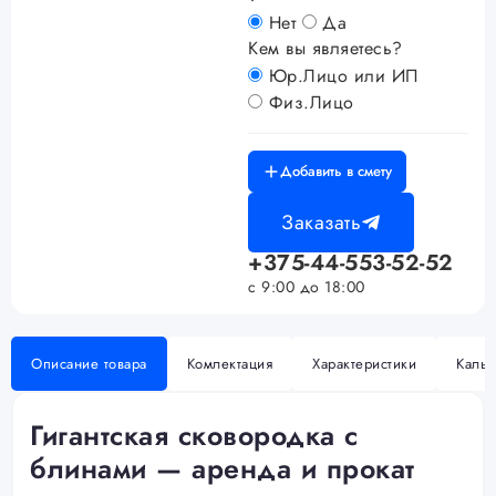
Нет
Да
Кем вы являетесь?
Юр.Лицо или ИП
Физ.Лицо
Добавить в смету
Заказать
+375-44-553-52-52
с 9:00 до 18:00
Описание товара
Комлектация
Характеристики
Кальк
Гигантская сковородка с
блинами — аренда и прокат