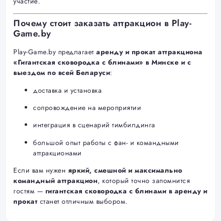
участие.
Почему стоит заказать аттракцион в Play-
Game.by
Play-Game.by предлагает
аренду и прокат аттракциона
«Гигантская сковородка с блинами» в Минске и с
выездом по всей Беларуси
:
доставка и установка
сопровождение на мероприятии
интеграция в сценарий тимбилдинга
большой опыт работы с фан- и командными
аттракционами
Если вам нужен
яркий, смешной и максимально
командный аттракцион
, который точно запомнится
гостям —
гигантская сковородка с блинами в аренду и
прокат
станет отличным выбором.