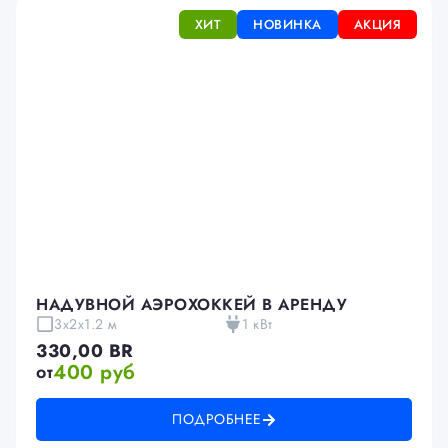
ХИТ
НОВИНКА
АКЦИЯ
НАДУВНОЙ АЭРОХОККЕЙ В АРЕНДУ
3х2х1.2 м
1 кВт
330,00
BR
400 руб
от
ПОДРОБНЕЕ