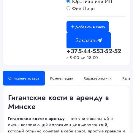
Юр.Лицо или ИП
Физ.Лицо
Добавить в смету
Заказать
+375-44-553-52-52
с 9:00 до 18:00
Описание товара
Комлектация
Характеристики
Кальк
Гигантские кости в аренду в
Минске
Гигантские кости в аренду
— это универсальный и
очень вовлекающий аттракцион для мероприятий,
который отлично сочетает в себе азарт, простые правила и