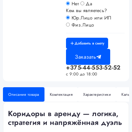
Нет
Да
Кем вы являетесь?
Юр.Лицо или ИП
Физ.Лицо
Добавить в смету
Заказать
+375-44-553-52-52
с 9:00 до 18:00
Описание товара
Комлектация
Характеристики
Кальк
Коридоры в аренду — логика,
стратегия и напряжённая дуэль