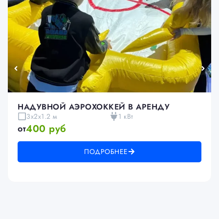
НАДУВНОЙ АЭРОХОККЕЙ В АРЕНДУ
3х2х1.2 м
1 кВт
400 руб
от
ПОДРОБНЕЕ