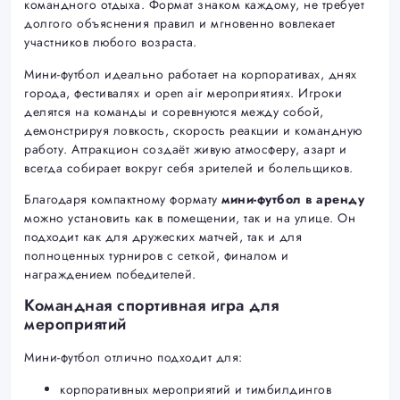
командного отдыха. Формат знаком каждому, не требует
долгого объяснения правил и мгновенно вовлекает
участников любого возраста.
Мини-футбол идеально работает на корпоративах, днях
города, фестивалях и open air мероприятиях. Игроки
делятся на команды и соревнуются между собой,
демонстрируя ловкость, скорость реакции и командную
работу. Аттракцион создаёт живую атмосферу, азарт и
всегда собирает вокруг себя зрителей и болельщиков.
Благодаря компактному формату
мини-футбол в аренду
можно установить как в помещении, так и на улице. Он
подходит как для дружеских матчей, так и для
полноценных турниров с сеткой, финалом и
награждением победителей.
Командная спортивная игра для
мероприятий
Мини-футбол отлично подходит для:
корпоративных мероприятий и тимбилдингов