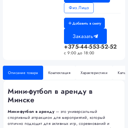
Физ.Лицо
Добавить в смету
Заказать
+375-44-553-52-52
с 9:00 до 18:00
Описание товара
Комлектация
Характеристики
Кальк
Мини-футбол в аренду в
Минске
Мини-футбол в аренду
— это универсальный
спортивный аттракцион для мероприятий, который
отлично подходит для активных игр, соревнований и