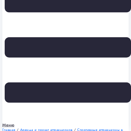
Меню
Главная
/
Аренда и прокат аттракционов
/
Спортивные аттракционы в