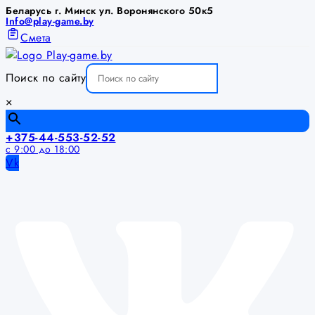
Беларусь г. Минск ул. Воронянского 50к5
Info@play-game.by
Смета
Поиск по сайту
×
+375-44-553-52-52
с 9:00 до 18:00
Vk