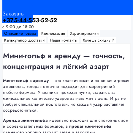
Заказать
+375-44-553-52-52
с 9:00 до 18:00
Описание товара
Комлектация
Характеристики
Калькулятор доставки
Наши контакты
Хочешь скидку ?
Мини-гольф в аренду — точность,
концентрация и лёгкий азарт
Мини-гольф в аренду
— это классическая и понятная игровая
активность, которая отлично подходит для мероприятий
любого формата. Участники проходят лунки, стараясь за
минимальное количество ударов загнать мяч в цель. Игра не
требует специальной подготовки, но каждый удар заставляет
сосредоточиться.
Аренда мини-гольфа
идеально подходит для спокойных зон
и соревновательных форматов, а
прокат мини-гольфа
одинаково хорошо заходит детям и взрослым.