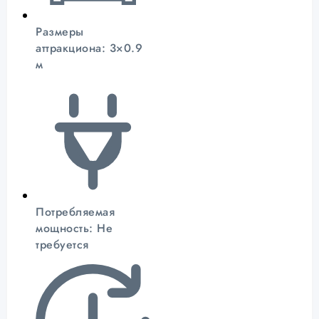
Размеры
аттракциона: 3×0.9
м
Потребляемая
мощность: Не
требуется