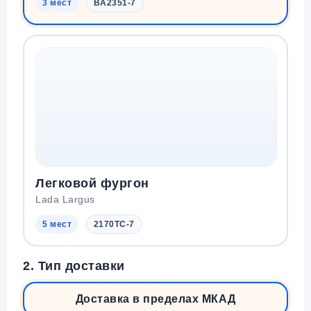
3 мест
BA2351-7
Легковой фургон
Lada Largus
5 мест
2170TC-7
2. Тип доставки
Доставка в пределах МКАД