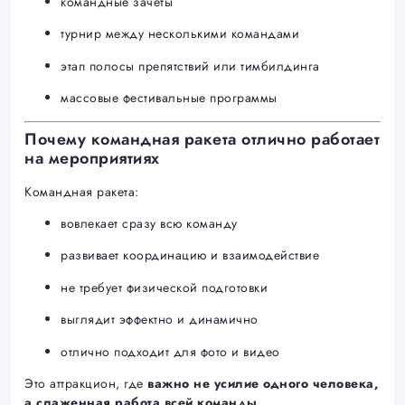
командные зачёты
турнир между несколькими командами
этап полосы препятствий или тимбилдинга
массовые фестивальные программы
Почему командная ракета отлично работает
на мероприятиях
Командная ракета:
вовлекает сразу всю команду
развивает координацию и взаимодействие
не требует физической подготовки
выглядит эффектно и динамично
отлично подходит для фото и видео
Это аттракцион, где
важно не усилие одного человека,
а слаженная работа всей команды
.