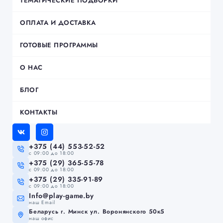
ТЕМАТИЧЕСКИЕ ПОДБОРКИ
ОПЛАТА И ДОСТАВКА
ГОТОВЫЕ ПРОГРАММЫ
О НАС
БЛОГ
КОНТАКТЫ
+375 (44) 553-52-52
c 09:00 до 18:00
+375 (29) 365-55-78
c 09:00 до 18:00
+375 (29) 335-91-89
c 09:00 до 18:00
Info@play-game.by
наш Email
Беларусь г. Минск ул. Воронянского 50к5
наш офис