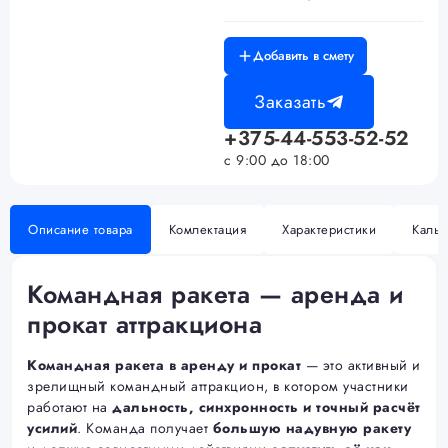
Добавить в смету
Заказать
+375-44-553-52-52
с 9:00 до 18:00
Описание товара
Комлектация
Характеристики
Кальк
Командная ракета — аренда и
прокат аттракциона
Командная ракета в аренду и прокат
— это активный и
зрелищный командный аттракцион, в котором участники
работают на
дальность, синхронность и точный расчёт
усилий
. Команда получает
большую надувную ракету