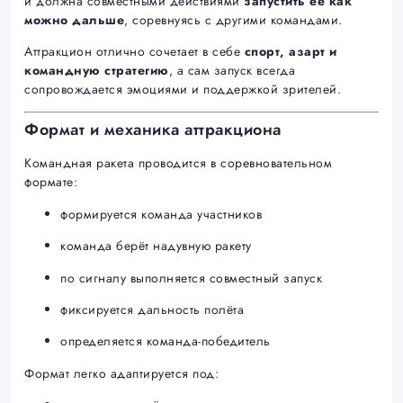
и должна совместными действиями
запустить её как
можно дальше
, соревнуясь с другими командами.
Аттракцион отлично сочетает в себе
спорт, азарт и
командную стратегию
, а сам запуск всегда
сопровождается эмоциями и поддержкой зрителей.
Формат и механика аттракциона
Командная ракета проводится в соревновательном
формате:
формируется команда участников
команда берёт надувную ракету
по сигналу выполняется совместный запуск
фиксируется дальность полёта
определяется команда-победитель
Формат легко адаптируется под: