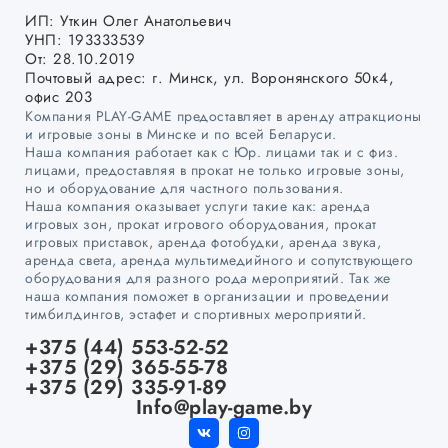
ИП: Уткин Олег Анатольевич
УНП: 193333539
От: 28.10.2019
Почтовый адрес: г. Минск, ул. Воронянского 50к4,
офис 203
Компания PLAY-GAME предоставляет в аренду аттракционы
и игровые зоны в Минске и по всей Беларуси.
Наша компания работает как с Юр. лицами так и с физ.
лицами, предоставляя в прокат не только игровые зоны,
но и оборудование для частного пользования.
Наша компания оказывает услуги такие как: аренда
игровых зон, прокат игрового оборудования, прокат
игровых приставок, аренда фотобудки, аренда звука,
аренда света, аренда мультимедийного и сопутствующего
оборудования для разного рода мероприятий. Так же
наша компания поможет в организации и проведении
тимбилдингов, эстафет и спортивных мероприятий.
+375 (44) 553-52-52
+375 (29) 365-55-78
+375 (29) 335-91-89
Info@play-game.by