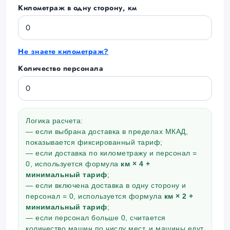
Километраж в одну сторону, км
Не знаете километраж?
Количество персонала
Логика расчета:
— если выбрана доставка в пределах МКАД,
показывается фиксированный тариф;
— если доставка по километражу и персонал =
0, используется формула
км × 4 +
минимальный тариф
;
— если включена доставка в одну сторону и
персонал = 0, используется формула
км × 2 +
минимальный тариф
;
— если персонал больше 0, считается
количество машин по числу мест, и машины едут