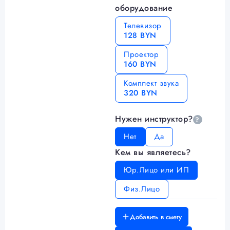
оборудование
Телевизор
128 BYN
Проектор
160 BYN
Комплект звука
320 BYN
Нужен инструктор?
?
Нет
Да
Кем вы являетесь?
Юр.Лицо или ИП
Физ.Лицо
Добавить в смету