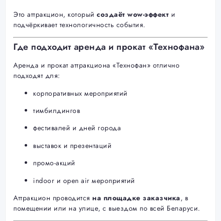
Это аттракцион, который
создаёт wow-эффект
и
подчёркивает технологичность события.
Где подходит аренда и прокат «Технофана»
Аренда и прокат аттракциона «Технофан» отлично
подходят для:
корпоративных мероприятий
тимбилдингов
фестивалей и дней города
выставок и презентаций
промо-акций
indoor и open air мероприятий
Аттракцион проводится
на площадке заказчика
, в
помещении или на улице, с выездом по всей Беларуси.