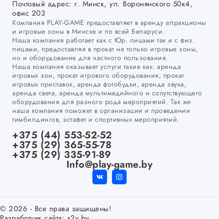
Почтовый адрес: г. Минск, ул. Воронянского 50к4,
офис 203
Компания PLAY-GAME предоставляет в аренду аттракционы
и игровые зоны в Минске и по всей Беларуси.
Наша компания работает как с Юр. лицами так и с физ.
лицами, предоставляя в прокат не только игровые зоны,
но и оборудование для частного пользования.
Наша компания оказывает услуги такие как: аренда
игровых зон, прокат игрового оборудования, прокат
игровых приставок, аренда фотобудки, аренда звука,
аренда света, аренда мультимедийного и сопутствующего
оборудования для разного рода мероприятий. Так же
наша компания поможет в организации и проведении
тимбилдингов, эстафет и спортивных мероприятий.
+375 (44) 553-52-52
+375 (29) 365-55-78
+375 (29) 335-91-89
Info@play-game.by
© 2026 - Все права защищены!
Разработчик сайта:
s2v.by