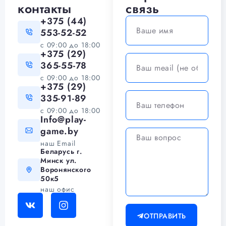
контакты
связь
+375 (44)
553-52-52
c 09:00 до 18:00
+375 (29)
365-55-78
c 09:00 до 18:00
+375 (29)
335-91-89
c 09:00 до 18:00
Info@play-
game.by
наш Email
Беларусь г.
Минск ул.
Воронянского
50к5
наш офис
ОТПРАВИТЬ