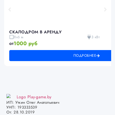
СКАЛОДРОМ В АРЕНДУ
8x6 м
3 кВт
1000 руб
от
ПОДРОБНЕЕ
ИП: Уткин Олег Анатольевич
УНП: 193333539
От: 28.10.2019