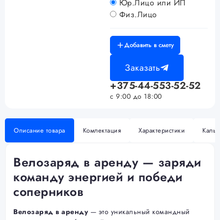
Юр.Лицо или ИП
Физ.Лицо
Добавить в смету
Заказать
+375-44-553-52-52
с 9:00 до 18:00
Описание товара
Комлектация
Характеристики
Кальк
Велозаряд в аренду — заряди
команду энергией и победи
соперников
Велозаряд в аренду
— это уникальный командный