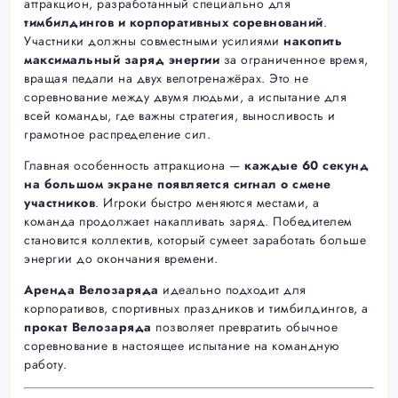
аттракцион, разработанный специально для
тимбилдингов и корпоративных соревнований
.
Участники должны совместными усилиями
накопить
максимальный заряд энергии
за ограниченное время,
вращая педали на двух велотренажёрах. Это не
соревнование между двумя людьми, а испытание для
всей команды, где важны стратегия, выносливость и
грамотное распределение сил.
Главная особенность аттракциона —
каждые 60 секунд
на большом экране появляется сигнал о смене
участников
. Игроки быстро меняются местами, а
команда продолжает накапливать заряд. Победителем
становится коллектив, который сумеет заработать больше
энергии до окончания времени.
Аренда Велозаряда
идеально подходит для
корпоративов, спортивных праздников и тимбилдингов, а
прокат Велозаряда
позволяет превратить обычное
соревнование в настоящее испытание на командную
работу.