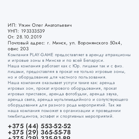
ИП: Уткин Олег Анатольевич
УНП: 193333539
От: 28.10.2019
Почтовый адрес: г. Минск, ул. Воронянского 50к4,
офис 203
Компания PLAY-GAME предоставляет в аренду аттракционы
и игровые зоны в Минске и по всей Беларуси.
Наша компания работает как с Юр. лицами так и с физ.
лицами, предоставляя в прокат не только игровые зоны,
но и оборудование для частного пользования.
Наша компания оказывает услуги такие как: аренда
игровых зон, прокат игрового оборудования, прокат
игровых приставок, аренда фотобудки, аренда звука,
аренда света, аренда мультимедийного и сопутствующего
оборудования для разного рода мероприятий. Так же
наша компания поможет в организации и проведении
тимбилдингов, эстафет и спортивных мероприятий.
+375 (44) 553-52-52
+375 (29) 365-55-78
+375 (29) 335-91-89