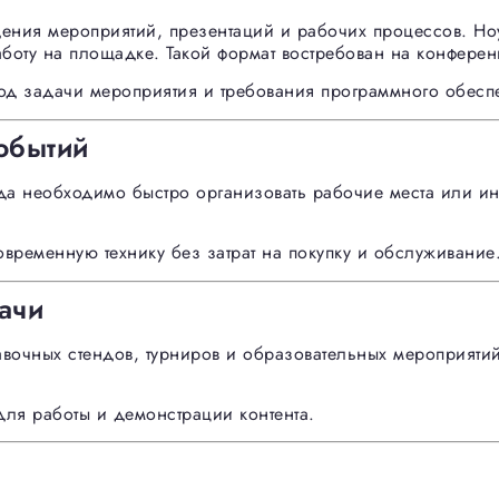
ния мероприятий, презентаций и рабочих процессов. Ноу
аботу на площадке. Такой формат востребован на конференц
под задачи мероприятия и требования программного обесп
обытий
а необходимо быстро организовать рабочие места или инт
овременную технику без затрат на покупку и обслуживание
ачи
вочных стендов, турниров и образовательных мероприятий.
для работы и демонстрации контента.