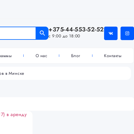
+375-44-553-52-52
с 9:00 до 18:00
граммы
О нас
Блог
Контакты
ов в Минске