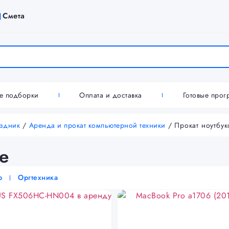
Смета
ие подборки
Оплата и доставка
Готовые про
аздник
/
Аренда и прокат компьютерной техники
/ Прокат ноутбук
е
р
Оргтехника