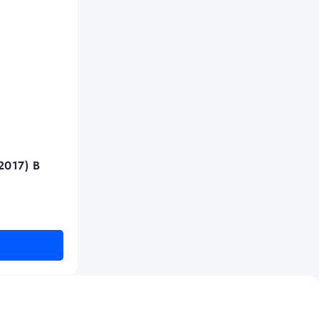
017) В