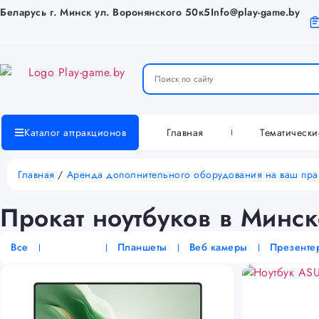
Беларусь г. Минск ул. Воронянского 50к5
Info@play-game.by
Главная
Тематическ
Каталог аттракционов
Главная
/
Аренда дополнительного оборудования на ваш пр
Прокат ноутбуков в Минск
Все
Ноутбуки
Планшеты
Веб камеры
Презенте