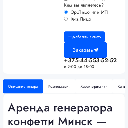
Кем вы являетесь?
Юр.Лицо или ИП
Физ.Лицо
Добавить в смету
Заказать
+375-44-553-52-52
с 9:00 до 18:00
Описание товара
Комлектация
Характеристики
Кальк
Аренда генератора
конфетти Минск —