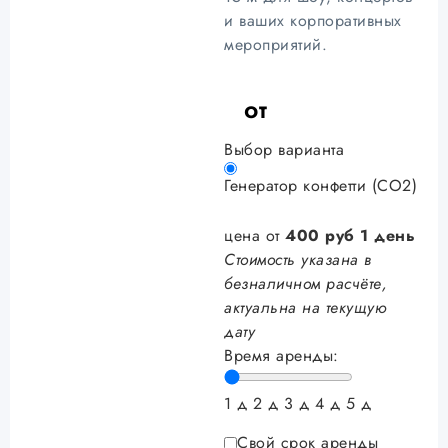
и ваших корпоративных
мероприятий.
от
Выбор варианта
Генератор конфетти (CO2)
цена от
400
руб
1 день
Стоимость указана в
безналичном расчёте,
актуальна на текущую
дату
Время аренды:
1 д
2 д
3 д
4 д
5 д
Свой срок аренды