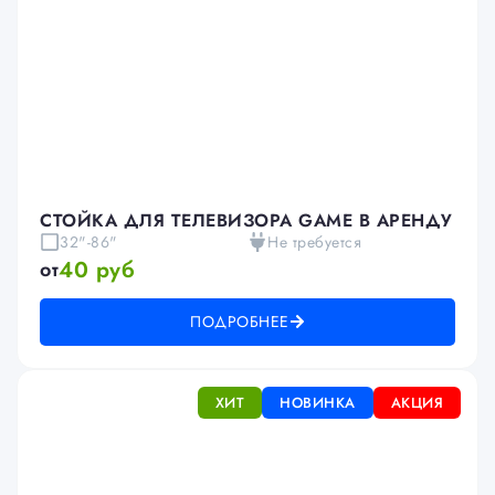
СТОЙКА ДЛЯ ТЕЛЕВИЗОРА GAME В АРЕНДУ
32"-86"
Не требуется
40 руб
от
ПОДРОБНЕЕ
ХИТ
НОВИНКА
АКЦИЯ