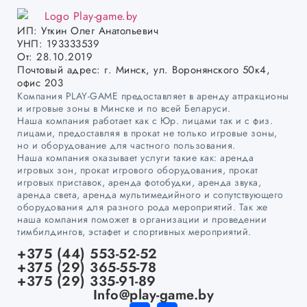
ИП: Уткин Олег Анатольевич
УНП: 193333539
От: 28.10.2019
Почтовый адрес: г. Минск, ул. Воронянского 50к4,
офис 203
Компания PLAY-GAME предоставляет в аренду аттракционы
и игровые зоны в Минске и по всей Беларуси.
Наша компания работает как с Юр. лицами так и с физ.
лицами, предоставляя в прокат не только игровые зоны,
но и оборудование для частного пользования.
Наша компания оказывает услуги такие как: аренда
игровых зон, прокат игрового оборудования, прокат
игровых приставок, аренда фотобудки, аренда звука,
аренда света, аренда мультимедийного и сопутствующего
оборудования для разного рода мероприятий. Так же
наша компания поможет в организации и проведении
тимбилдингов, эстафет и спортивных мероприятий.
+375 (44) 553-52-52
+375 (29) 365-55-78
+375 (29) 335-91-89
Info@play-game.by