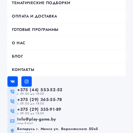
ТЕМАТИЧЕСКИЕ ПОДБОРКИ
ОПЛАТА И ДОСТАВКА
ГОТОВЫЕ ПРОГРАММЫ
О НАС
БЛОГ
КОНТАКТЫ
+375 (44) 553-52-52
c 09:00 до 18:00
+375 (29) 365-55-78
c 09:00 до 18:00
+375 (29) 335-91-89
c 09:00 до 18:00
Info@play-game.by
наш Email
Беларусь г. Минск ул. Воронянского 50к5
наш офис