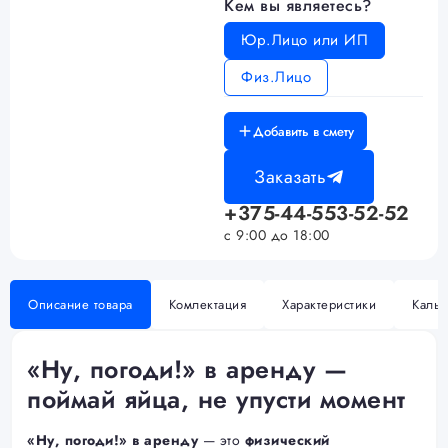
Кем вы являетесь?
Юр.Лицо или ИП
Физ.Лицо
Добавить в смету
Заказать
+375-44-553-52-52
с 9:00 до 18:00
Описание товара
Комлектация
Характеристики
Кальк
«Ну, погоди!» в аренду —
поймай яйца, не упусти момент
«Ну, погоди!» в аренду
— это
физический