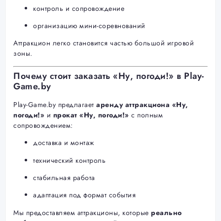
контроль и сопровождение
организацию мини-соревнований
Аттракцион легко становится частью большой игровой
зоны.
Почему стоит заказать «Ну, погоди!» в Play-
Game.by
Play-Game.by предлагает
аренду аттракциона «Ну,
погоди!»
и
прокат «Ну, погоди!»
с полным
сопровождением:
доставка и монтаж
технический контроль
стабильная работа
адаптация под формат события
Мы предоставляем аттракционы, которые
реально