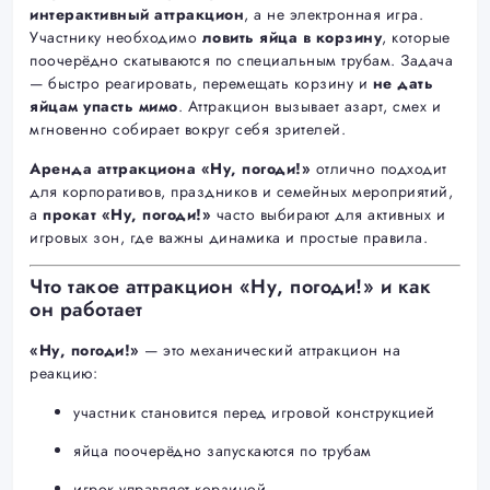
интерактивный аттракцион
, а не электронная игра.
Участнику необходимо
ловить яйца в корзину
, которые
поочерёдно скатываются по специальным трубам. Задача
— быстро реагировать, перемещать корзину и
не дать
яйцам упасть мимо
. Аттракцион вызывает азарт, смех и
мгновенно собирает вокруг себя зрителей.
Аренда аттракциона «Ну, погоди!»
отлично подходит
для корпоративов, праздников и семейных мероприятий,
а
прокат «Ну, погоди!»
часто выбирают для активных и
игровых зон, где важны динамика и простые правила.
Что такое аттракцион «Ну, погоди!» и как
он работает
«Ну, погоди!»
— это механический аттракцион на
реакцию:
участник становится перед игровой конструкцией
яйца поочерёдно запускаются по трубам
игрок управляет корзиной