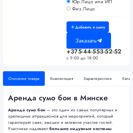
Юр.Лицо или ИП
Физ.Лицо
Добавить в смету
Заказать
+375-44-553-52-52
с 9:00 до 18:00
Описание товара
Комлектация
Характеристики
Кальк
Аренда сумо бои в Минске
Аренда сумо бои
— это один из самых популярных и
зрелищных аттракционов для мероприятий, который
гарантирует смех, эмоции и активное участие гостей.
Участники надевают
большие надувные костюмы