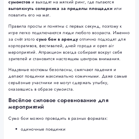
сумоистов
и выходят на мягкий ринг, где пытаются
вытолкнуть соперника за пределы площадки
или
повалить его на мат.
Правила просты и понятны с первых секунд, поэтому к
игре легко подключаются люди любого возраста. Именно
за счёт этого
сумо бои в аренду
отлично подходят для
корпоративов, фестивалей, дней города и open air
мероприятий. Аттракцион всегда собирает вокруг себя
зрителей и становится настоящим центром внимания.
Надувные костюмы безопасны, смягчают падения и
делают поединки максимально комичными. Даже самые
серьёзные участники не могут сдержать улыбку,
оказавшись в образе сумоиста.
Весёлое силовое соревнование для
мероприятий
Сумо бои можно проводить в разных форматах:
одиночные поединки