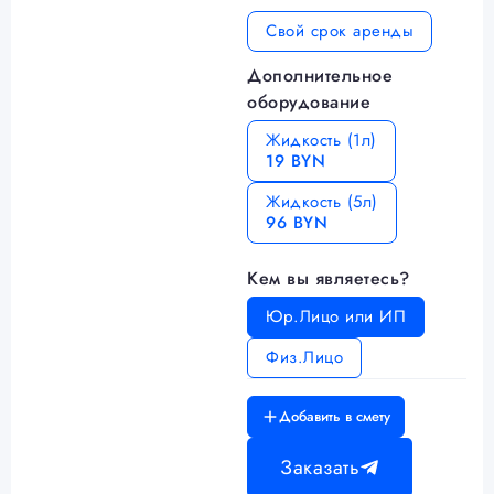
Свой срок аренды
Дополнительное
оборудование
Жидкость (1л)
19 BYN
Жидкость (5л)
96 BYN
Кем вы являетесь?
Юр.Лицо или ИП
Физ.Лицо
Добавить в смету
Заказать