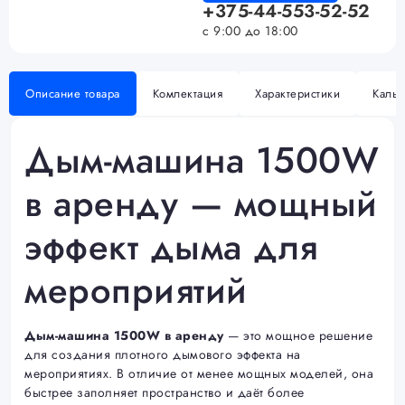
+375-44-553-52-52
с 9:00 до 18:00
Описание товара
Комлектация
Характеристики
Кальк
Дым-машина 1500W
в аренду — мощный
эффект дыма для
мероприятий
Дым-машина 1500W в аренду
— это мощное решение
для создания плотного дымового эффекта на
мероприятиях. В отличие от менее мощных моделей, она
быстрее заполняет пространство и даёт более