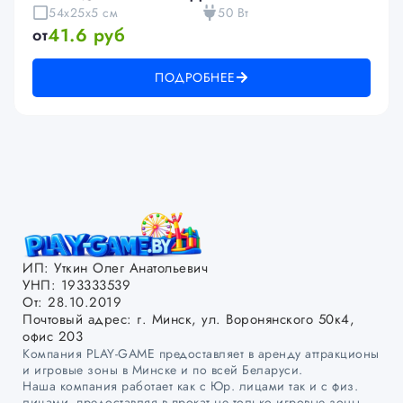
54x25x5 см
50 Вт
41.6 руб
от
ПОДРОБНЕЕ
ИП: Уткин Олег Анатольевич
УНП: 193333539
От: 28.10.2019
Почтовый адрес: г. Минск, ул. Воронянского 50к4,
офис 203
Компания PLAY-GAME предоставляет в аренду аттракционы
и игровые зоны в Минске и по всей Беларуси.
Наша компания работает как с Юр. лицами так и с физ.
лицами, предоставляя в прокат не только игровые зоны,