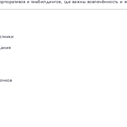
орпоративов и тимбилдингов, где важны вовлечённость и 
стники
дания
очков