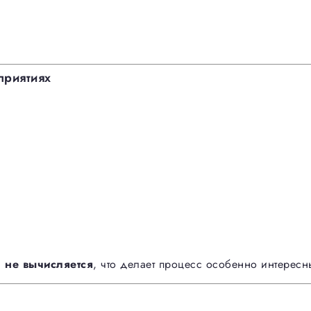
приятиях
а не вычисляется
, что делает процесс особенно интересн