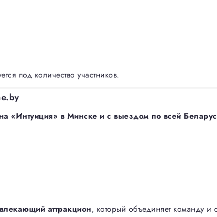
тся под количество участников.
me.by
она «Интуиция» в Минске и с выездом по всей Белару
овлекающий аттракцион
, который объединяет команду и 