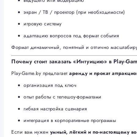
ведущего или модерацию
экран / ТВ / проектор (при необходимости)
игровую систему
адаптацию вопросов под формат события
Формат динамичный, понятный и отлично масштабируе
Почему стоит заказать «Интуицию» в Play-Ga
Play-Game.by предлагает
аренду и прокат аттракци
организация под ключ
опыт работы с телешоу-форматами
гибкая настройка сценария
интеграция в корпоративные программы
Если вам нужен
умный, лёгкий и по-настоящему в