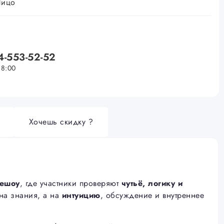
Лицо
4-553-52-52
18:00
Хочешь скидку ?
лешоу
, где участники проверяют
чутьё, логику и
 на знания, а на
интуицию
, обсуждение и внутреннее