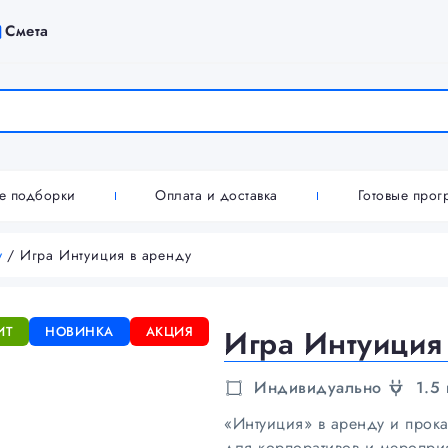
Смета
ие подборки
Оплата и доставка
Готовые про
у
/ Игра Интуиция в аренду
ИТ
НОВИНКА
АКЦИЯ
Игра Интуиция
Индивидуально
1.5 
«Интуиция» в аренду и прока
для корпоративов и меропри