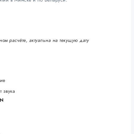
ном расчёте, актуальна на текущую дату
ие
т звука
YN