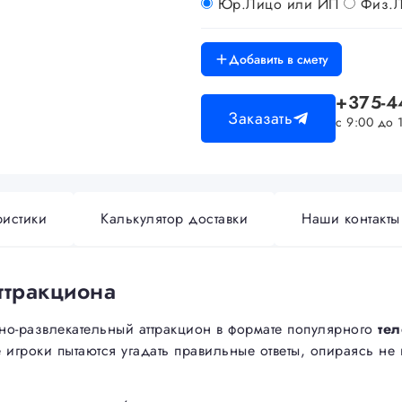
Юр.Лицо или ИП
Физ.
Добавить в смету
+375-4
Заказать
с 9:00 до 
ристики
Калькулятор доставки
Наши контакты
ттракциона
но-развлекательный аттракцион в формате популярного
те
игроки пытаются угадать правильные ответы, опираясь не