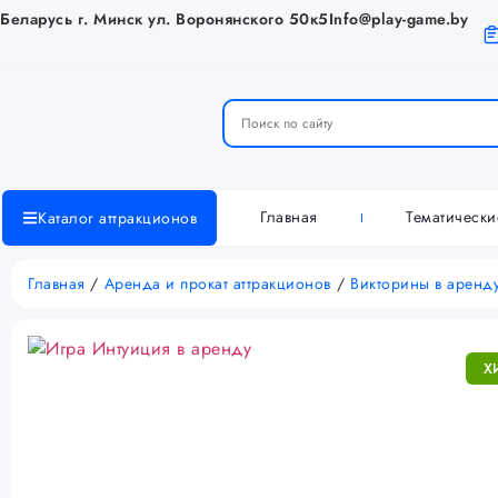
Беларусь г. Минск ул. Воронянского 50к5
Info@play-game.by
Главная
Тематическ
Каталог аттракционов
Главная
/
Аренда и прокат аттракционов
/
Викторины в аренд
Х