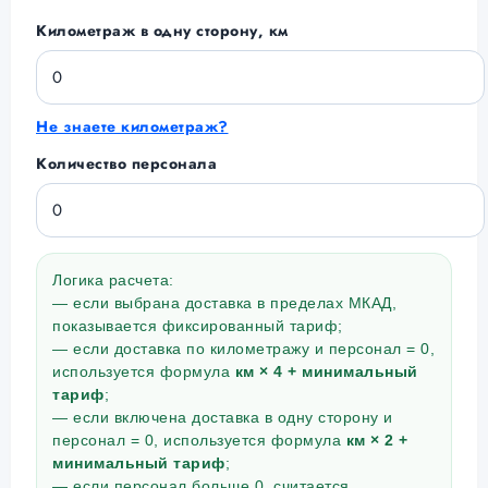
Километраж в одну сторону, км
Не знаете километраж?
Количество персонала
Логика расчета:
— если выбрана доставка в пределах МКАД,
показывается фиксированный тариф;
— если доставка по километражу и персонал = 0,
используется формула
км × 4 + минимальный
тариф
;
— если включена доставка в одну сторону и
персонал = 0, используется формула
км × 2 +
минимальный тариф
;
— если персонал больше 0, считается