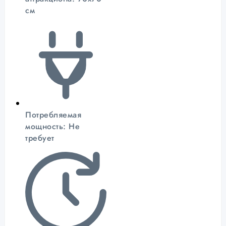
см
Потребляемая
мощность: Не
требует