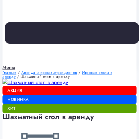
Меню
Главная
/
Аренда и прокат аттракционов
/
Игровые столы в
аренду
/ Шахматный стол в аренду
АКЦИЯ
НОВИНКА
ХИТ
Шахматный стол в аренду