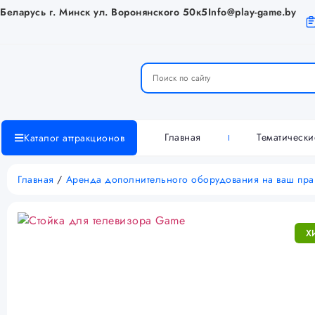
Беларусь г. Минск ул. Воронянского 50к5
Info@play-game.by
Главная
Тематическ
Каталог аттракционов
Главная
/
Аренда дополнительного оборудования на ваш пр
Х