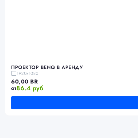
ПРОЕКТОР BENQ В АРЕНДУ
1920x1080
60,00
BR
86.4 руб
от