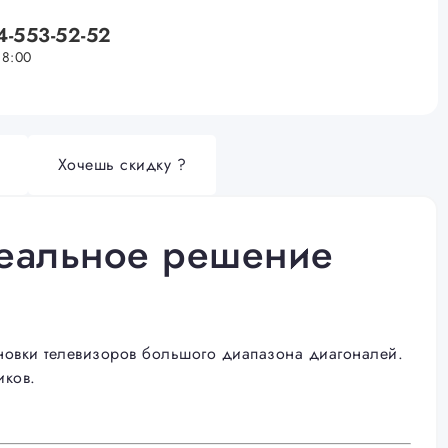
4-553-52-52
18:00
Хочешь скидку ?
деальное решение
новки телевизоров большого диапазона диагоналей.
иков.