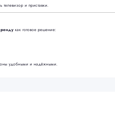
 телевизор и приставки.
аренду
как готовое решение:
е зоны удобными и надёжными.