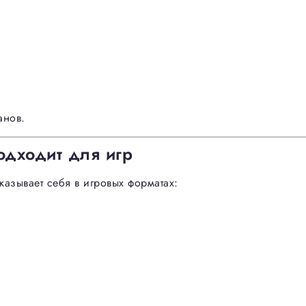
анов.
одходит для игр
азывает себя в игровых форматах: