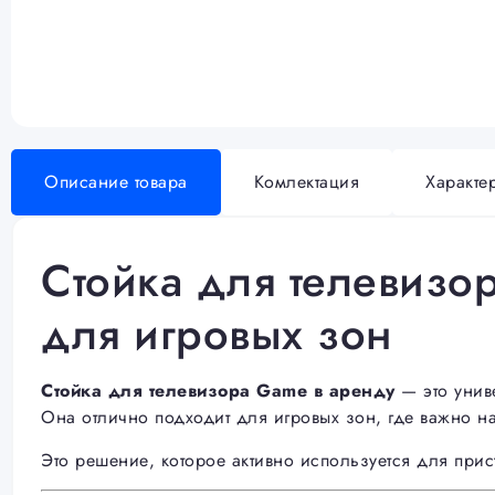
Описание товара
Комлектация
Характе
Cтойка для телевиз
для игровых зон
Стойка для телевизора Game в аренду
— это унив
Она отлично подходит для игровых зон, где важно на
Это решение, которое активно используется для прис