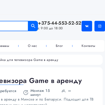
+375-44-553-52-52
с 9:00 до 18:00
граммы
О нас
Блог
Контакты
йка для телевизора Game в аренду
левизора Game в аренду
Монтаж 15
требуется
∞
минут
 в аренду в Минске и по Беларуси. Подходит для ТВ
гровых зон и мероприятий.