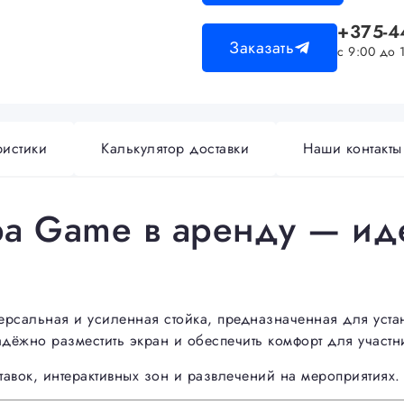
+375-4
Заказать
с 9:00 до 
ристики
Калькулятор доставки
Наши контакты
ора Game в аренду — и
ерсальная и усиленная стойка, предназначенная для уста
дёжно разместить экран и обеспечить комфорт для участн
тавок, интерактивных зон и развлечений на мероприятиях.