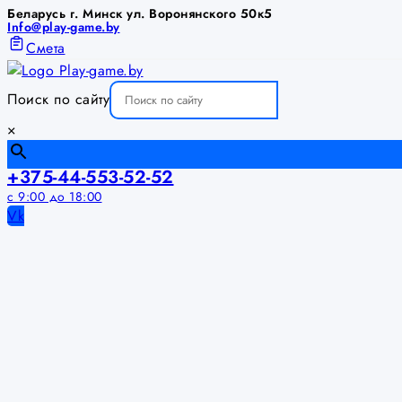
Беларусь г. Минск ул. Воронянского 50к5
Info@play-game.by
Смета
Поиск по сайту
×
+375-44-553-52-52
с 9:00 до 18:00
Vk