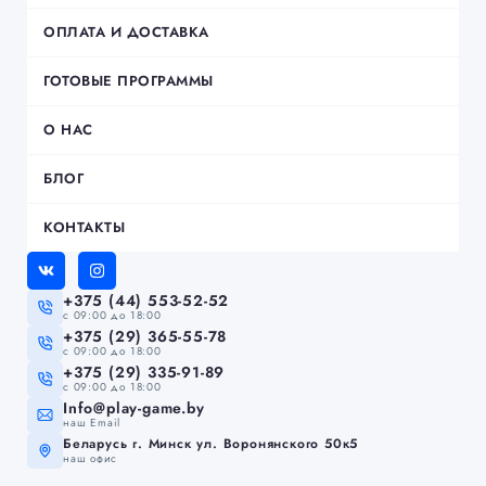
ОПЛАТА И ДОСТАВКА
ГОТОВЫЕ ПРОГРАММЫ
О НАС
БЛОГ
КОНТАКТЫ
+375 (44) 553-52-52
c 09:00 до 18:00
+375 (29) 365-55-78
c 09:00 до 18:00
+375 (29) 335-91-89
c 09:00 до 18:00
Info@play-game.by
наш Email
Беларусь г. Минск ул. Воронянского 50к5
наш офис