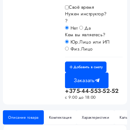
Своё время
Нужен инструктор?
?
Нет
Да
Кем вы являетесь?
Юр.Лицо или ИП
Физ.Лицо
Добавить в смету
Заказать
+375-44-553-52-52
с 9:00 до 18:00
Описание товара
Комлектация
Характеристики
Кальк