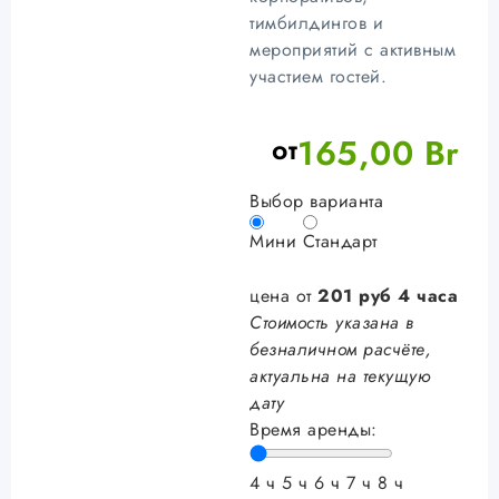
тимбилдингов и
мероприятий с активным
участием гостей.
от
165,00
Br
Выбор варианта
Мини
Стандарт
цена от
201
руб
4 часа
Стоимость указана в
безналичном расчёте,
актуальна на текущую
дату
Время аренды:
4 ч
5 ч
6 ч
7 ч
8 ч