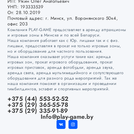
ИП: Уткин Олег Анатольевич
УНП: 193333539
От: 28.10.2019
Почтовый адрес: г. Минск, ул. Воронянского 50к4,
офис 203
Компания PLAY-GAME предоставляет в аренду аттракционы
и игровые зоны в Минске и по всей Беларуси.
Наша компания работает как с Юр. лицами так и с физ.
лицами, предоставляя в прокат не только игровые зоны,
но и оборудование для частного пользования.
Наша компания оказывает услуги такие как: аренда
игровых зон, прокат игрового оборудования, прокат
игровых приставок, аренда фотобудки, аренда звука,
аренда света, аренда мультимедийного и сопутствующего
оборудования для разного рода мероприятий. Так же
наша компания поможет в организации и проведении
тимбилдингов, эстафет и спортивных мероприятий.
+375 (44) 553-52-52
+375 (29) 365-55-78
+375 (29) 335-91-89
Info@play-game.by