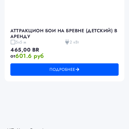
АТТРАКЦИОН БОИ НА БРЕВНЕ (ДЕТСКИЙ) В
АРЕНДУ
5х5 м
2 кВт
465,00
BR
601.6 руб
от
ПОДРОБНЕЕ