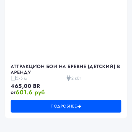
АТТРАКЦИОН БОИ НА БРЕВНЕ (ДЕТСКИЙ) В
АРЕНДУ
5х5 м
2 кВт
465,00
BR
601.6 руб
от
ПОДРОБНЕЕ