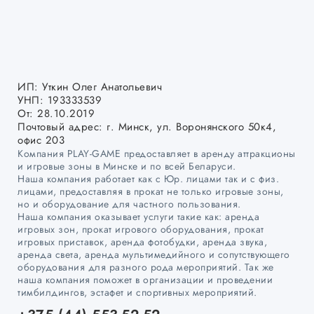
ИП: Уткин Олег Анатольевич
УНП: 193333539
От: 28.10.2019
Почтовый адрес: г. Минск, ул. Воронянского 50к4,
офис 203
Компания PLAY-GAME предоставляет в аренду аттракционы
и игровые зоны в Минске и по всей Беларуси.
Наша компания работает как с Юр. лицами так и с физ.
лицами, предоставляя в прокат не только игровые зоны,
но и оборудование для частного пользования.
Наша компания оказывает услуги такие как: аренда
игровых зон, прокат игрового оборудования, прокат
игровых приставок, аренда фотобудки, аренда звука,
аренда света, аренда мультимедийного и сопутствующего
оборудования для разного рода мероприятий. Так же
наша компания поможет в организации и проведении
тимбилдингов, эстафет и спортивных мероприятий.