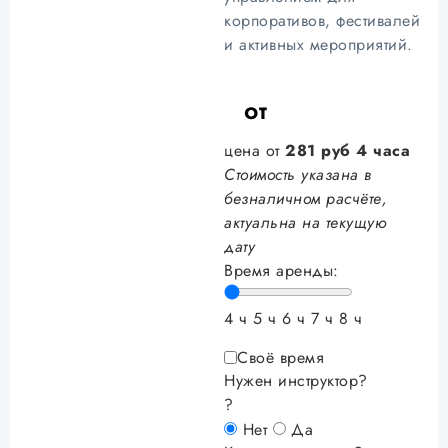
корпоративов, фестивалей
и активных мероприятий.
от
цена от
281
руб
4 часа
Стоимость указана в
безналичном расчёте,
актуальна на текущую
дату
Время аренды:
4 ч
5 ч
6 ч
7 ч
8 ч
Своё время
Нужен инструктор?
?
Нет
Да