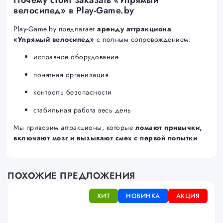
Почему стоит заказать «Упрямый
велосипед» в Play-Game.by
Play-Game.by предлагает
аренду аттракциона
«Упрямый велосипед»
с полным сопровождением:
исправное оборудование
понятная организация
контроль безопасности
стабильная работа весь день
Мы привозим аттракционы, которые
ломают привычки,
включают мозг и вызывают смех с первой попытки
ПОХОЖИЕ ПРЕДЛОЖЕНИЯ
ХИТ
НОВИНКА
АКЦИЯ