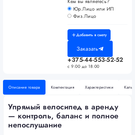
Кем вы являетесь?
Юр.Лицо или ИП
Физ.Лицо
Добавить в смету
Заказать
+375-44-553-52-52
с 9:00 до 18:00
Описание товара
Комлектация
Характеристики
Кальк
Упрямый велосипед в аренду
— контроль, баланс и полное
непослушание