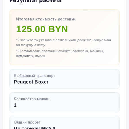
Результат расчета
Итоговая стоимость доставки
125.00 BYN
* Стоимость указана в безналичном расчёте, актуальна
на текущую дату.
* В стоимость доставки входят: доставка, монтаж,
демонтаж, вывоз.
Выбранный транспорт
Peugeot Boxer
Количество машин
1
Общий пробег
По тарифу МКАД