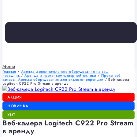
Меню
Главная
/
Аренда дополнительного оборудования на ваш
праздник
/
Аренда и прокат компьютерной техники
/
Прокат веб
камеры, Аренда оборудования для видеоконференции
/ Веб-камера
Logitech C922 Pro Stream в аренду
АКЦИЯ
НОВИНКА
ХИТ
Веб-камера Logitech C922 Pro Stream
в аренду