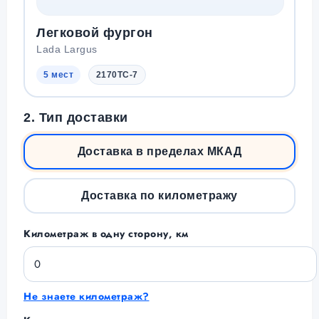
Легковой фургон
Lada Largus
5 мест
2170TC-7
2. Тип доставки
Доставка в пределах МКАД
Доставка по километражу
Километраж в одну сторону, км
Не знаете километраж?