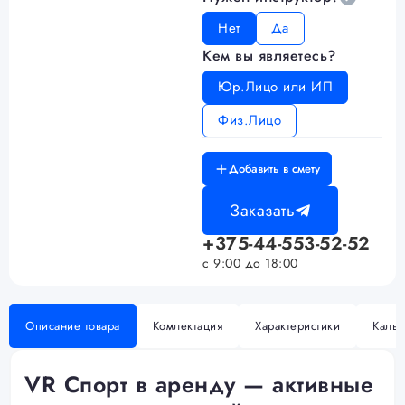
Нет
Да
Кем вы являетесь?
Юр.Лицо или ИП
Физ.Лицо
Добавить в смету
Заказать
+375-44-553-52-52
с 9:00 до 18:00
Описание товара
Комлектация
Характеристики
Кальк
VR Спорт в аренду — активные