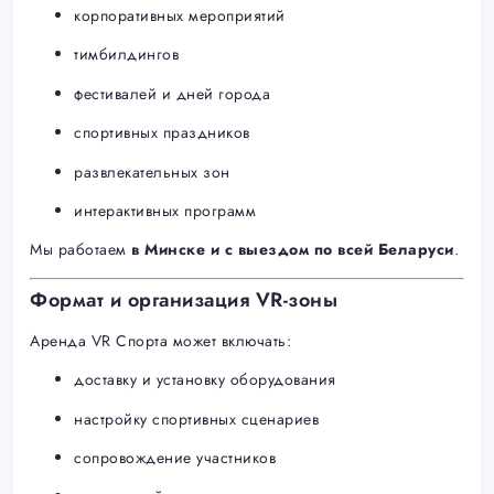
корпоративных мероприятий
тимбилдингов
фестивалей и дней города
спортивных праздников
развлекательных зон
интерактивных программ
Мы работаем
в Минске и с выездом по всей Беларуси
.
Формат и организация VR-зоны
Аренда VR Спорта может включать:
доставку и установку оборудования
настройку спортивных сценариев
сопровождение участников