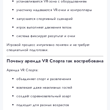
устанавливается VR-зона с оборудованием
участнику надеваются VR-очки и контроллеры
запускается спортивный сценарий
игрок выполняет движения телом
система фиксирует результат и очки
Игровой процесс интуитивно понятен и не требует
специальной подготовки.
Почему аренда VR Спорта так востребована
Аренда VR Спорта:
объединяет спорт и развлечения
вовлекает даже неактивных гостей
создаёт соревновательный азарт
подходит для разных возрастов