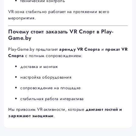
технический контроль
VR-зона стабильно работает на протяжении всего
мероприятия.
Почему стоит заказать VR Спорт в Play-
Game.by
Play-Game.by предлагает
аренду VR Спорта
и
прокат VR
Спорта
с полным сопровождением:
доставка и монтаж
настройка оборудования
сопровождение на площадке
стабильная работа интерактива
Мы привозим VR-активности, которые
двигают гостей и
заряжают эмоциями
.