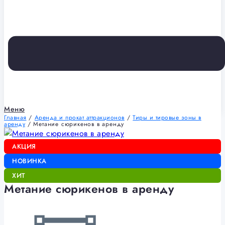
Меню
Главная
/
Аренда и прокат аттракционов
/
Тиры и тировые зоны в
аренду
/ Метание сюрикенов в аренду
АКЦИЯ
НОВИНКА
ХИТ
Метание сюрикенов в аренду