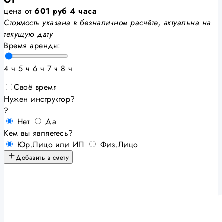
цена от
601
руб
4 часа
Стоимость указана в безналичном расчёте, актуальна на
текущую дату
Время аренды:
4 ч
5 ч
6 ч
7 ч
8 ч
Своё время
Нужен инструктор?
?
Нет
Да
Кем вы являетесь?
Юр.Лицо или ИП
Физ.Лицо
Добавить в смету