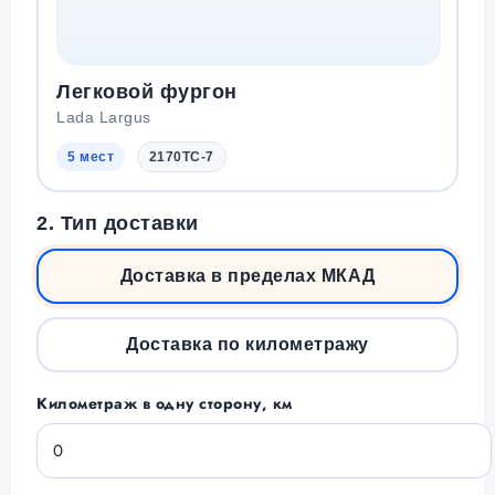
Легковой фургон
Lada Largus
5 мест
2170TC-7
2. Тип доставки
Доставка в пределах МКАД
Доставка по километражу
Километраж в одну сторону, км