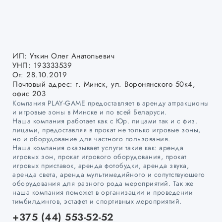
ИП: Уткин Олег Анатольевич
УНП: 193333539
От: 28.10.2019
Почтовый адрес: г. Минск, ул. Воронянского 50к4,
офис 203
Компания PLAY-GAME предоставляет в аренду аттракционы
и игровые зоны в Минске и по всей Беларуси.
Наша компания работает как с Юр. лицами так и с физ.
лицами, предоставляя в прокат не только игровые зоны,
но и оборудование для частного пользования.
Наша компания оказывает услуги такие как: аренда
игровых зон, прокат игрового оборудования, прокат
игровых приставок, аренда фотобудки, аренда звука,
аренда света, аренда мультимедийного и сопутствующего
оборудования для разного рода мероприятий. Так же
наша компания поможет в организации и проведении
тимбилдингов, эстафет и спортивных мероприятий.
+375 (44) 553-52-52