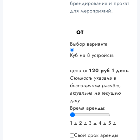
брендирование и прокат
для мероприятий.
от
Выбор варианта
Куб на 8 устройств
цена от
120
руб
1 день
Стоимость указана в
безналичном расчёте,
актуальна на текущую
дату
Время аренды:
1 д
2 д
3 д
4 д
5 д
Свой срок аренды