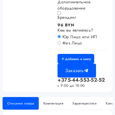
Дополнительное
оборудование
Брендинг
96 BYN
Кем вы являетесь?
Юр.Лицо или ИП
Физ.Лицо
Добавить в смету
Заказать
+375-44-553-52-52
с 9:00 до 18:00
Описание товара
Комлектация
Характеристики
Кальк